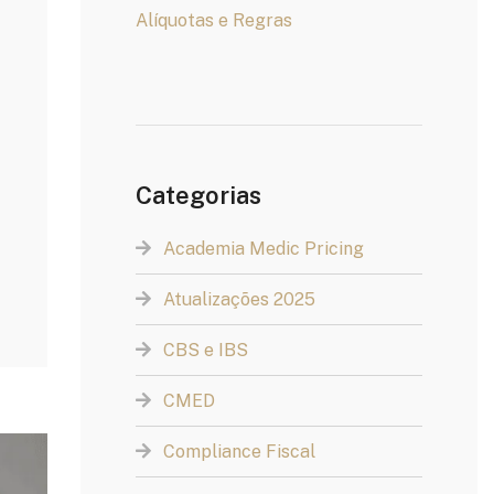
Alíquotas e Regras
Categorias
Academia Medic Pricing
Atualizações 2025
CBS e IBS
CMED
Compliance Fiscal