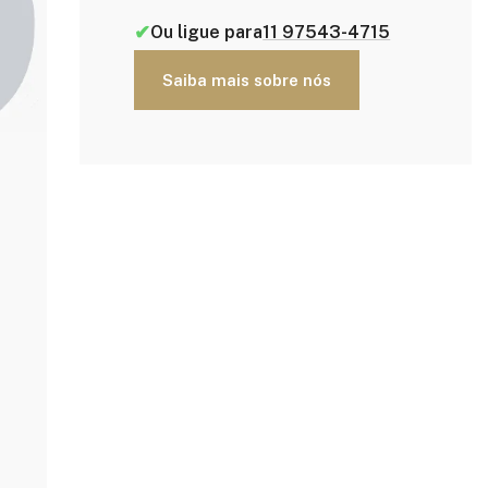
✔
Ou ligue para
11 97543-4715
Saiba mais sobre nós