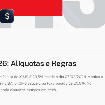
6: Alíquotas e Regras
alíquota de ICMS é 20,5% desde o dia 07/02/2024. Abaixo a
e na BA, o ICMS segue uma taxa padrão de 20,5%. No
cando alíquotas maiores em itens…