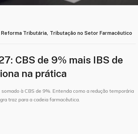
,
Reforma Tributária
,
Tributação no Setor Farmacêutico
027: CBS de 9% mais IBS de
ona na prática
e somado à CBS de 9%. Entenda como a redução temporária
gra traz para a cadeia farmacêutica.