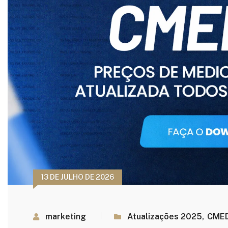
13 DE JULHO DE 2026
marketing
Atualizações 2025
,
CME