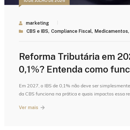
10 DE JULHO DE 2026
marketing
CBS e IBS
,
Compliance Fiscal
,
Medicamentos
Reforma Tributária em 2
0,1%? Entenda como funci
Em 2027, o IBS de 0,1% não deve ser simplesment
da CBS funciona na prática e quais impactos essa re
Ver mais