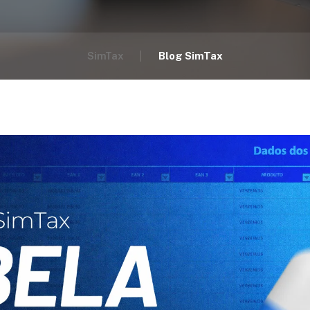
SimTax
Blog SimTax