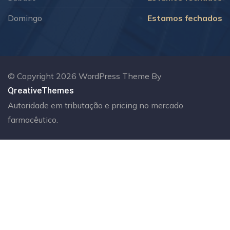
Domingo
Estamos fechados
© Copyright 2026 WordPress Theme By
QreativeThemes
Autoridade em tributação e pricing no mercado
farmacêutico.