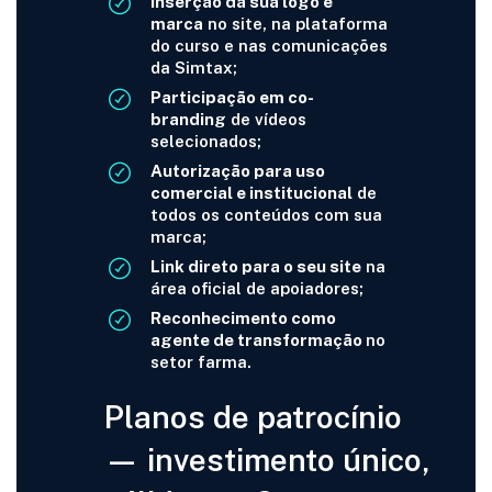
Inserção da sua logo e
marca
no site, na plataforma
do curso e nas comunicações
da Simtax;
Participação em co-
branding
de vídeos
selecionados;
Autorização para uso
comercial e institucional
de
todos os conteúdos com sua
marca;
Link direto para o seu site
na
área oficial de apoiadores;
Reconhecimento como
agente de transformação
no
setor farma.
Planos de patrocínio
— investimento único,