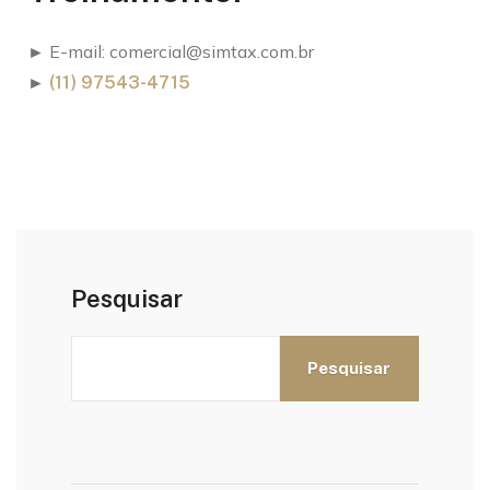
► E-mail:
comercial@simtax.com.br
►
(11) 97543-4715
Pesquisar
Pesquisar