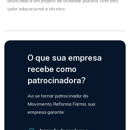
associada a um projeto de utilidade pública, com alto
valor educacional e técnico.
O que sua empresa
recebe como
patrocinadora?
Ao se tornar patrocinador do
Movimento Reforma Farma, sua
empresa garante: