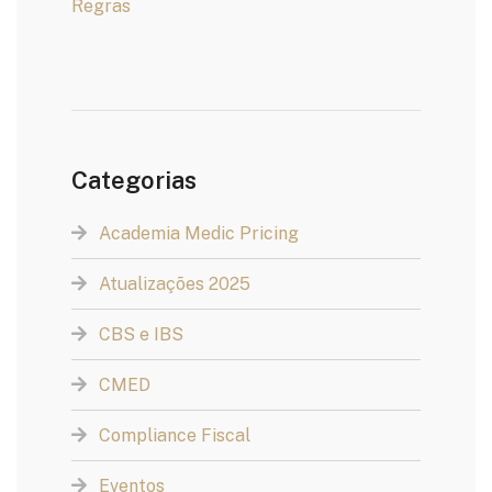
Regras
Categorias
Academia Medic Pricing
Atualizações 2025
CBS e IBS
CMED
Compliance Fiscal
Eventos