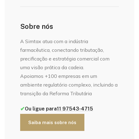
Sobre nós
A Simtax atua com a indústria
farmacêutica, conectando tributação,
precificação e estratégia comercial com
uma visão prática da cadeia.
Apoiamos +100 empresas em um
ambiente regulatório complexo, incluindo a
transição da Reforma Tributária
✔
Ou ligue para
11 97543-4715
Saiba mais sobre nós