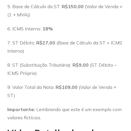
5. Base de Cálculo da ST:
R$150,00
(Valor de Venda ×
(1 + MVA))
6. ICMS Interno:
18%
7. ST Débito:
R$27,00
(Base de Cálculo da ST × ICMS
Interno)
8. ST (Substituição Tributária):
R$9,00
(ST Débito –
ICMS Próprio)
9. Valor Total da Nota:
R$109,00
(Valor de Venda +
ST)
Importante:
Lembrando que este é um exemplo com
valores fictícios.