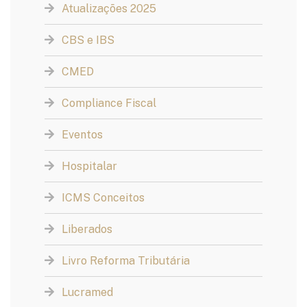
Atualizações 2025
CBS e IBS
CMED
Compliance Fiscal
Eventos
Hospitalar
ICMS Conceitos
Liberados
Livro Reforma Tributária
Lucramed