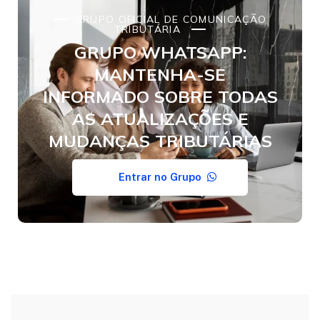
GRUPO OFICIAL DE COMUNICAÇÃO
TRIBUTÁRIA
GRUPO WHATSAPP:
MANTENHA-SE
INFORMADO SOBRE TODAS
AS ATUALIZAÇÕES E
MUDANÇAS TRIBUTÁRIAS
Entrar no Grupo