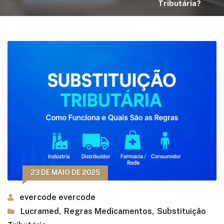
Tributária?
23 DE MAIO DE 2025
evercode evercode
Lucramed
,
Regras Medicamentos
,
Substituição