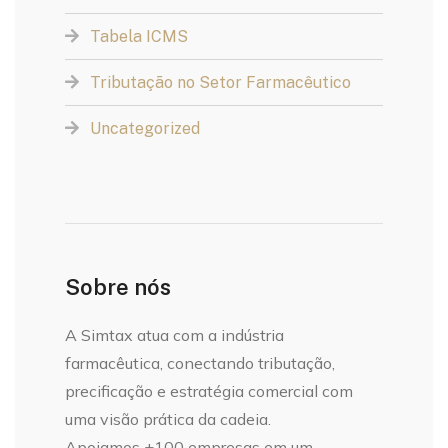
Tabela ICMS
Tributação no Setor Farmacêutico
Uncategorized
Sobre nós
A Simtax atua com a indústria
farmacêutica, conectando tributação,
precificação e estratégia comercial com
uma visão prática da cadeia.
Apoiamos +100 empresas em um