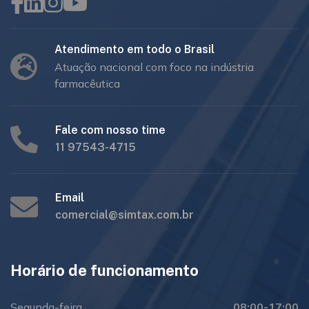
Atendimento em todo o Brasil
Atuação nacional com foco na indústria
farmacêutica
Fale com nosso time
11 97543-4715
Email
comercial@simtax.com.br
Horário de funcionamento
Segunda-feira
08:00-17:00