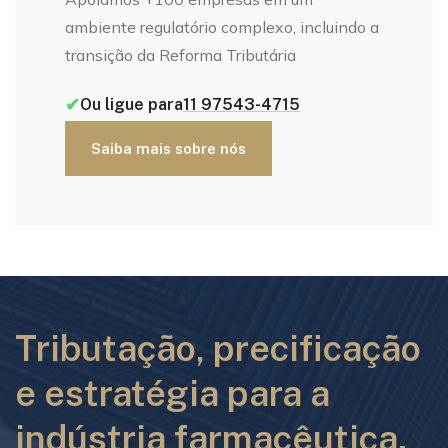
ambiente regulatório complexo, incluindo a
transição da Reforma Tributária
✔
Ou ligue para
11 97543-4715
Saiba mais sobre nós
Tributação, precificação
e estratégia para a
indústria farmacêutica.