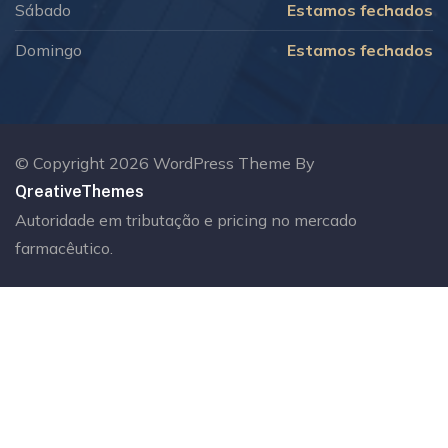
Sábado
Estamos fechados
Domingo
Estamos fechados
© Copyright 2026 WordPress Theme By
QreativeThemes
Autoridade em tributação e pricing no mercado
farmacêutico.