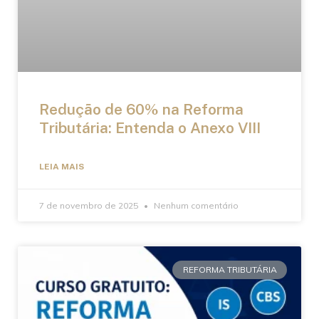
Redução de 60% na Reforma
Tributária: Entenda o Anexo VIII
LEIA MAIS
7 de novembro de 2025
Nenhum comentário
REFORMA TRIBUTÁRIA