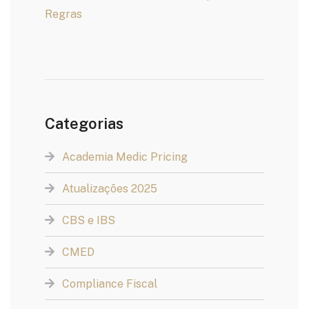
Regras
Categorias
Academia Medic Pricing
Atualizações 2025
CBS e IBS
CMED
Compliance Fiscal