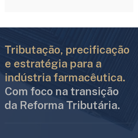
Tributação, precificação
e estratégia para a
indústria farmacêutica.
Com foco na transição
da Reforma Tributária.