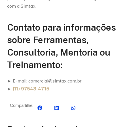
com a Simtax.
Contato para informações
sobre Ferramentas,
Consultoria, Mentoria ou
Treinamento:
► E-mail:
comercial@simtax.com.br
►
(11) 97543-4715
Compartilhe: