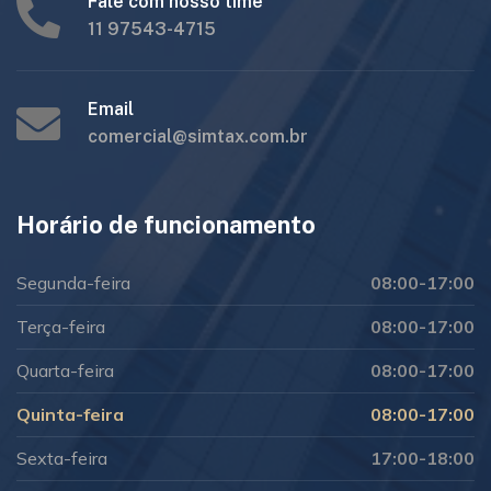
Fale com nosso time
11 97543-4715
Email
comercial@simtax.com.br
Horário de funcionamento
Segunda-feira
08:00-17:00
Terça-feira
08:00-17:00
Quarta-feira
08:00-17:00
Quinta-feira
08:00-17:00
Sexta-feira
17:00-18:00