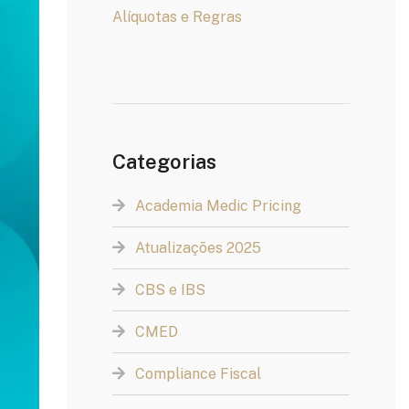
Alíquotas e Regras
Categorias
Academia Medic Pricing
Atualizações 2025
CBS e IBS
CMED
Compliance Fiscal