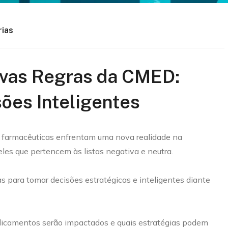
rias
ovas Regras da CMED:
ões Inteligentes
 farmacêuticas enfrentam uma nova realidade na
es que pertencem às listas negativa e neutra.
 para tomar decisões estratégicas e inteligentes diante
edicamentos serão impactados e quais estratégias podem