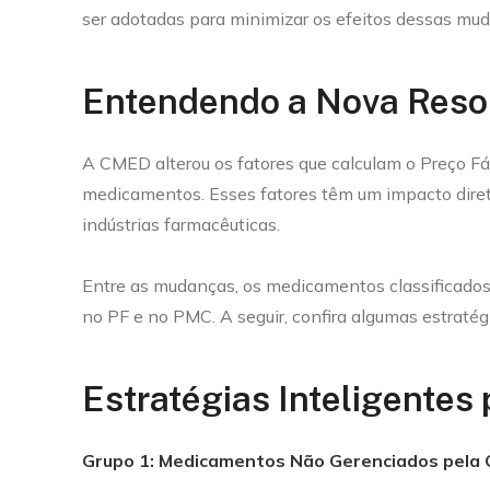
ser adotadas para minimizar os efeitos dessas mu
Entendendo a Nova Res
A CMED alterou os fatores que calculam o Preço F
medicamentos. Esses fatores têm um impacto direto
indústrias farmacêuticas.
Entre as mudanças, os medicamentos classificados 
no PF e no PMC. A seguir, confira algumas estratég
Estratégias Inteligentes 
Grupo 1: Medicamentos Não Gerenciados pela