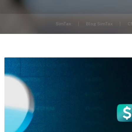
SimTax
Blog SimTax
C