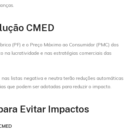
danças.
olução CMED
ábrica (PF) e o Preço Máximo ao Consumidor (PMC) dos
 na lucratividade e nas estratégias comerciais das
nas listas negativa e neutra terão reduções automáticas
ias que podem ser adotadas para reduzir o impacto.
para Evitar Impactos
 CMED