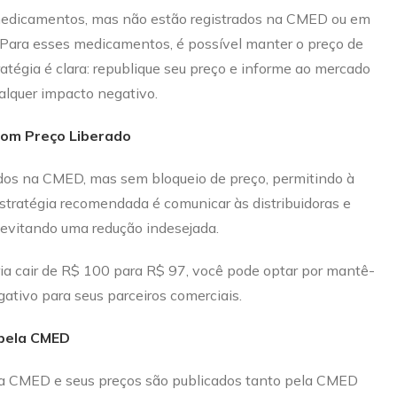
dicamentos, mas não estão registrados na CMED ou em
Para esses medicamentos, é possível manter o preço de
ratégia é clara: republique seu preço e informe ao mercado
alquer impacto negativo.
com Preço Liberado
dos na CMED, mas sem bloqueio de preço, permitindo à
estratégia recomendada é comunicar às distribuidoras e
, evitando uma redução indesejada.
a cair de R$ 100 para R$ 97, você pode optar por mantê-
ativo para seus parceiros comerciais.
 pela CMED
a CMED e seus preços são publicados tanto pela CMED