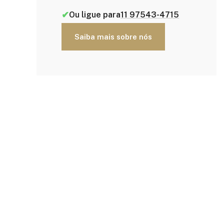
✔
Ou ligue para
11 97543-4715
Saiba mais sobre nós