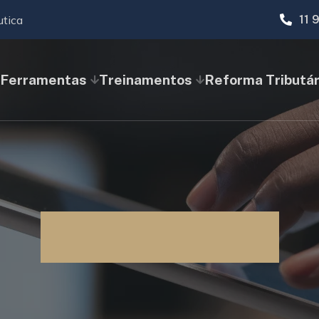
utica
11 
Ferramentas
Treinamentos
Reforma Tributár
Blog SimTax