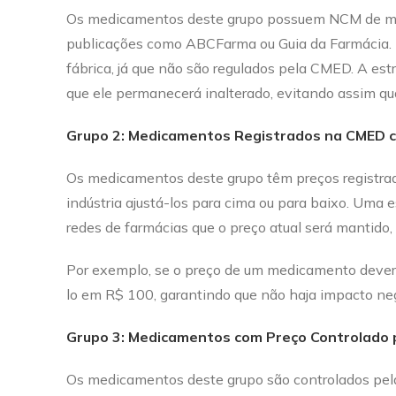
Os medicamentos deste grupo possuem NCM de me
publicações como ABCFarma ou Guia da Farmácia. 
fábrica, já que não são regulados pela CMED. A est
que ele permanecerá inalterado, evitando assim qu
Grupo 2: Medicamentos Registrados na CMED 
Os medicamentos deste grupo têm preços registra
indústria ajustá-los para cima ou para baixo. Uma 
redes de farmácias que o preço atual será mantido
Por exemplo, se o preço de um medicamento deveri
lo em R$ 100, garantindo que não haja impacto neg
Grupo 3: Medicamentos com Preço Controlado
Os medicamentos deste grupo são controlados pel