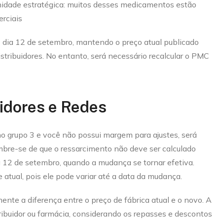
nidade estratégica: muitos desses medicamentos estão
rciais
 dia 12 de setembro, mantendo o preço atual publicado
stribuidores. No entanto, será necessário recalcular o PMC
idores e Redes
o grupo 3 e você não possui margem para ajustes, será
embre-se de que o ressarcimento não deve ser calculado
 12 de setembro, quando a mudança se tornar efetiva.
 atual, pois ele pode variar até a data da mudança.
nte a diferença entre o preço de fábrica atual e o novo. A
ribuidor ou farmácia, considerando os repasses e descontos