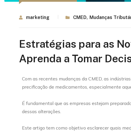
marketing
CMED
,
Mudanças Tributá
Estratégias para as N
Aprenda a Tomar Decis
Com as recentes mudanças da CMED, as indústrias
precificação de medicamentos, especialmente aquel
É fundamental que as empresas estejam preparadas
dessas alterações.
Este artigo tem como objetivo esclarecer quais m