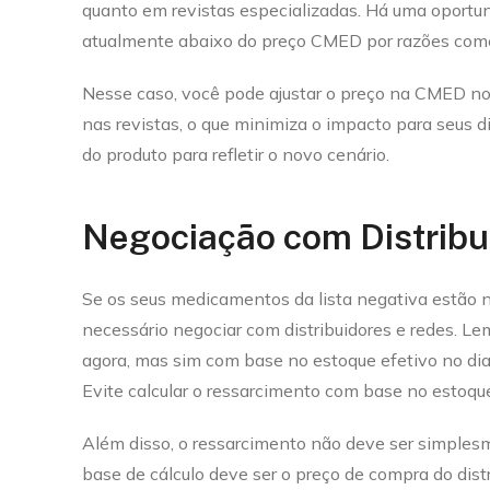
quanto em revistas especializadas. Há uma oportu
atualmente abaixo do preço CMED por razões come
Nesse caso, você pode ajustar o preço na CMED no
nas revistas, o que minimiza o impacto para seus di
do produto para refletir o novo cenário.
Negociação com Distribu
Se os seus medicamentos da lista negativa estão n
necessário negociar com distribuidores e redes. L
agora, mas sim com base no estoque efetivo no dia
Evite calcular o ressarcimento com base no estoque
Além disso, o ressarcimento não deve ser simplesme
base de cálculo deve ser o preço de compra do dist