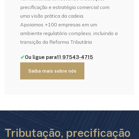
precificação e estratégia comercial com
uma visão prática da cadeia.
Apoiamos +100 empresas em um
ambiente regulatório complexo, incluindo a
transição da Reforma Tributária
✔
Ou ligue para
11 97543-4715
Saiba mais sobre nós
Tributação, precificação