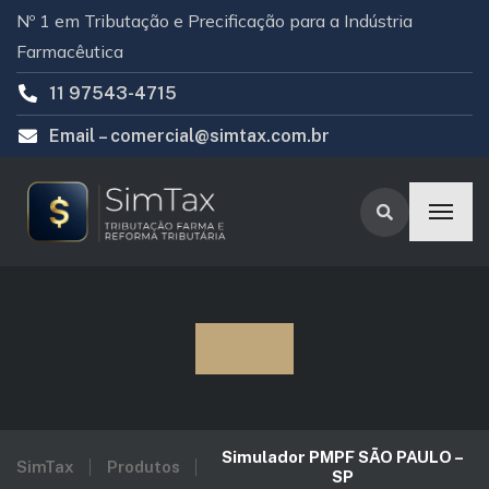
Nº 1 em Tributação e Precificação para a Indústria
Farmacêutica
11 97543-4715
Email –
comercial@simtax.com.br
LOJA
Simulador PMPF SÃO PAULO –
SimTax
Produtos
SP