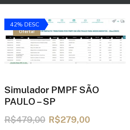
42% DESC
Oferta!
Simulador PMPF SÃO
PAULO – SP
R$
479,00
R$
279,00