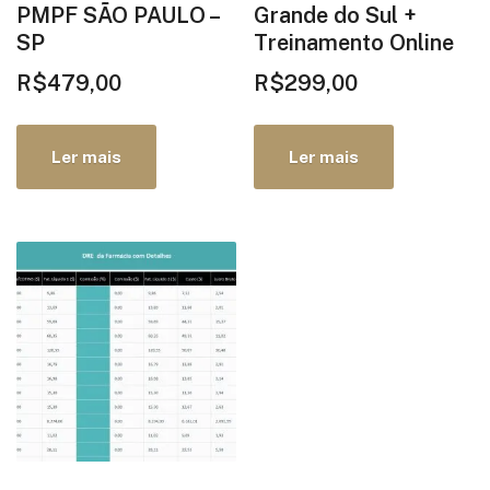
PMPF SÃO PAULO –
Grande do Sul +
SP
Treinamento Online
R$
479,00
R$
299,00
Ler mais
Ler mais