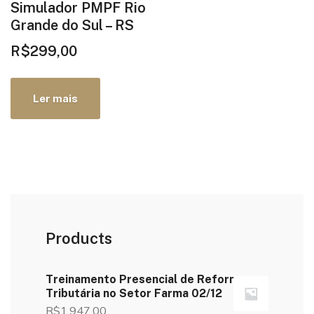
Simulador PMPF Rio
Grande do Sul – RS
R$
299,00
Ler mais
Products
Treinamento Presencial de Reforma
Tributária no Setor Farma 02/12
R$
1.947,00