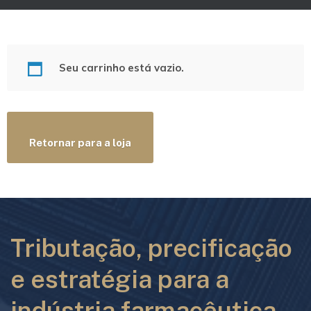
Seu carrinho está vazio.
Retornar para a loja
Tributação, precificação
e estratégia para a
indústria farmacêutica.