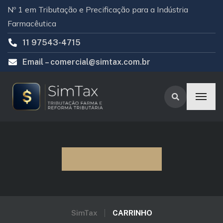
Nº 1 em Tributação e Precificação para a Indústria
Farmacêutica
11 97543-4715
Email –
comercial@simtax.com.br
CARRINHO
SimTax
CARRINHO