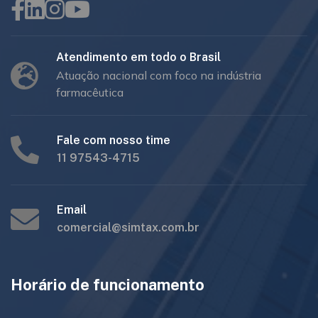
Atendimento em todo o Brasil
Atuação nacional com foco na indústria
farmacêutica
Fale com nosso time
11 97543-4715
Email
comercial@simtax.com.br
Horário de funcionamento